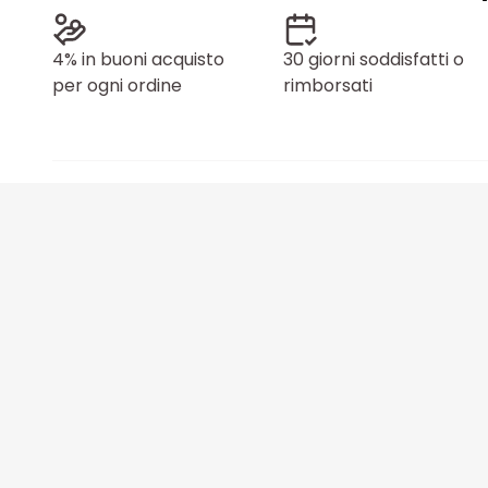
4% in buoni acquisto
30 giorni soddisfatti o
per ogni ordine
rimborsati