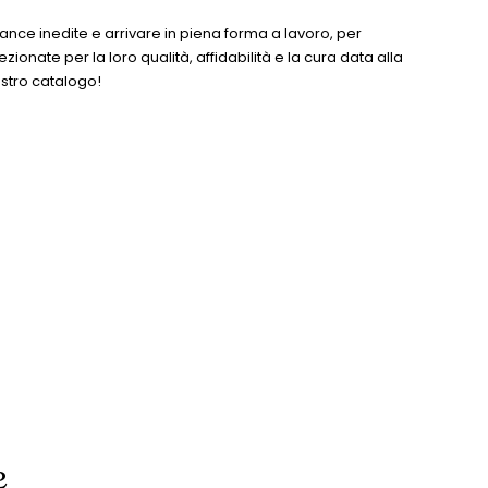
mance inedite e arrivare in piena forma a lavoro, per
onate per la loro qualità, affidabilità e la cura data alla
ostro catalogo!
e