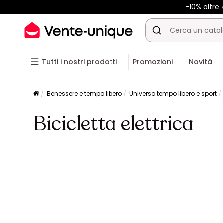
-10% oltr
Tutti i nostri prodotti
Promozioni
Novità
Benessere e tempo libero
Universo tempo libero e sport
Bicicletta elettrica