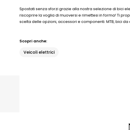
Spostati senza sforzi grazie alla nostra selezione di bici e
riscoprire la voglia di muoversi e rimettesi in forma! Ti pr
scelta delle opzioni, accessori e componenti. MTB, bici da 
Scopri anche:
Veicoli elettrici