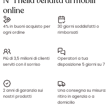
N° 1 nella vendita di mobili
online
4% in buoni acquisto per
30 giorni soddisfatti o
ogni ordine
rimborsati
Più di 3,5 milioni di clienti
Operatori a tua
serviti con il sorriso
disposizione 5 giorni su 7
2 anni di garanzia sui
Una consegna su misura:
nostri prodotti
ritiro in agenzia o a
domicilio