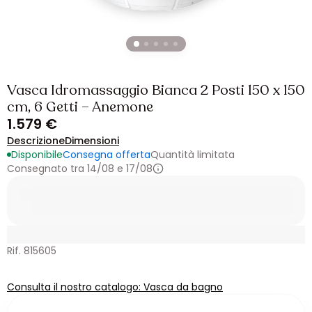
Vasca Idromassaggio Bianca 2 Posti 150 x 150
cm, 6 Getti – Anemone
1.579 €
Descrizione
Dimensioni
Disponibile
Consegna offerta
Quantità limitata
Consegnato tra 14/08 e 17/08
Rif. 815605
Consulta il nostro catalogo: Vasca da bagno