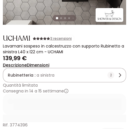
UCHAMI
3 recensioni
Lavamani sospeso in calcestruzzo con supporto Rubinetto a
sinistra L40 x l22 cm - UCHAMI
139,99 €
Descrizione
Dimensioni
Rubinetteria :
a sinistra
2
Quantità limitata
Consegna in 14 a 15 settimane
Rif. 3774396