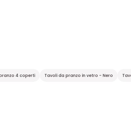
 pranzo 4 coperti
Tavoli da pranzo in vetro - Nero
Tav