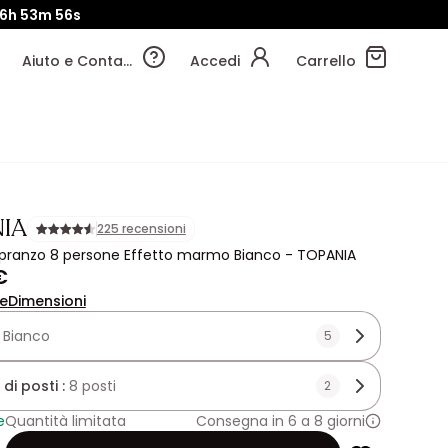
6h
53m
54s
Aiuto e Contatti
Accedi
Carrello
IA
225 recensioni
 pranzo 8 persone Effetto marmo Bianco - TOPANIA
€
ne
Dimensioni
:
Bianco
5
di posti :
8 posti
2
e
Quantità limitata
Consegna in 6 a 8 giorni