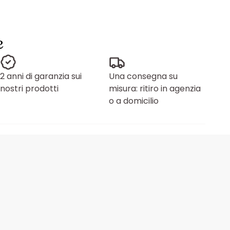
e
2 anni di garanzia sui
Una consegna su
nostri prodotti
misura: ritiro in agenzia
o a domicilio