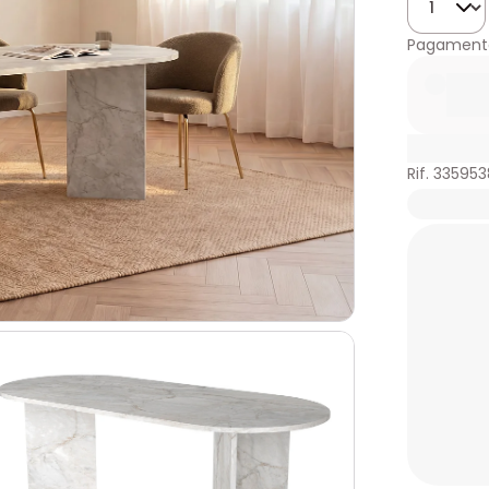
Pagamento
Rif. 335953