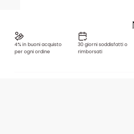
4% in buoni acquisto
30 giorni soddisfatti o
per ogni ordine
rimborsati