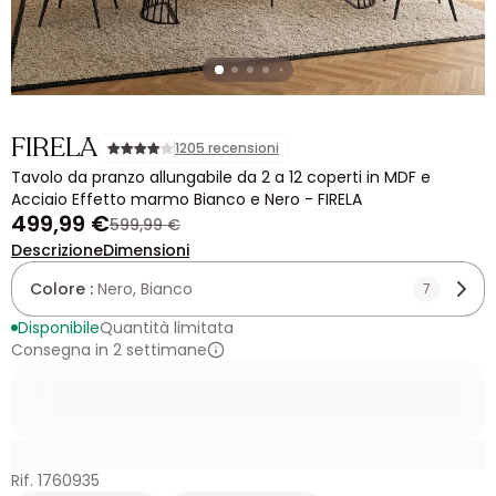
FIRELA
1205 recensioni
Tavolo da pranzo allungabile da 2 a 12 coperti in MDF e
Acciaio Effetto marmo Bianco e Nero - FIRELA
499,99 €
599,99 €
Descrizione
Dimensioni
Colore :
Nero, Bianco
7
Disponibile
Quantità limitata
Consegna in 2 settimane
Rif. 1760935