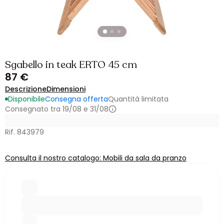
Sgabello in teak ERTO 45 cm
87 €
Descrizione
Dimensioni
Disponibile
Consegna offerta
Quantità limitata
Consegnato tra 19/08 e 31/08
Rif. 843979
Consulta il nostro catalogo: Mobili da sala da pranzo