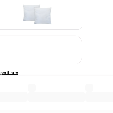
er il letto