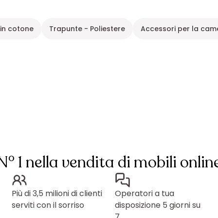
 in cotone
Trapunte - Poliestere
Accessori per la camer
N° 1 nella vendita di mobili onlin
Più di 3,5 milioni di clienti
Operatori a tua
serviti con il sorriso
disposizione 5 giorni su
7