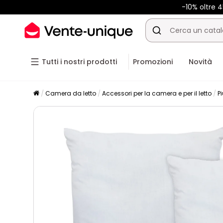
-10% oltre
Tutti i nostri prodotti
Promozioni
Novità
Camera da letto
Accessori per la camera e per il letto
P