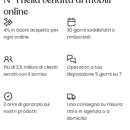
N° 1 nella vendita di mobili
online
4% in buoni acquisto per
30 giorni soddisfatti o
ogni ordine
rimborsati
Più di 3,5 milioni di clienti
Operatori a tua
serviti con il sorriso
disposizione 5 giorni su 7
2 anni di garanzia sui
Una consegna su misura:
nostri prodotti
ritiro in agenzia o a
domicilio