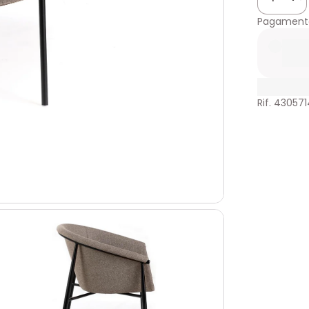
Pagamento
Rif. 430571