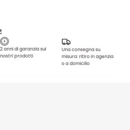
e
2 anni di garanzia sui
Una consegna su
nostri prodotti
misura: ritiro in agenzia
o a domicilio