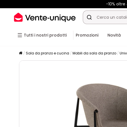
-10% oltr
Tutti i nostri prodotti
Promozioni
Novità
Sala da pranzo e cucina
Mobili da sala da pranzo
Univ