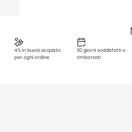
4% in buoni acquisto
30 giorni soddisfatti o
per ogni ordine
rimborsati