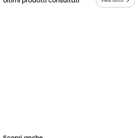
Ultimi prodotti consultati
Vedi tutto
Scopri anche