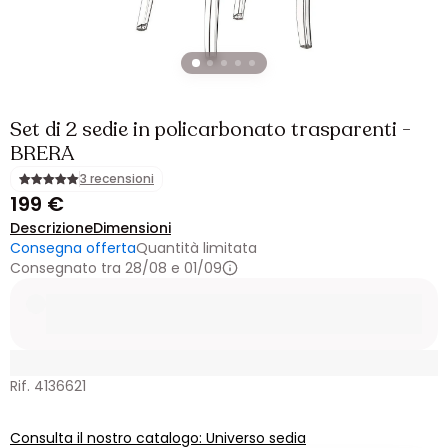
Set di 2 sedie in policarbonato trasparenti -
BRERA
3 recensioni
199 €
Descrizione
Dimensioni
Consegna offerta
Quantità limitata
Consegnato tra 28/08 e 01/09
Rif. 4136621
Consulta il nostro catalogo: Universo sedia