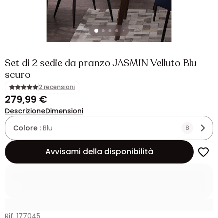
Set di 2 sedie da pranzo JASMIN Velluto Blu
scuro
2 recensioni
279,99 €
Descrizione
Dimensioni
Colore :
Blu
8
Avvisami della disponibilità
Rif. 177045