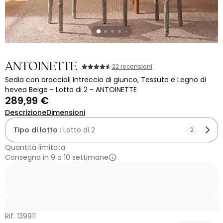
ANTOINETTE
22 recensioni
Sedia con braccioli Intreccio di giunco, Tessuto e Legno di
hevea Beige - Lotto di 2 - ANTOINETTE
289,99 €
Descrizione
Dimensioni
Tipo di lotto :
Lotto di 2
2
Quantità limitata
Consegna in 9 a 10 settimane
Rif. 139911