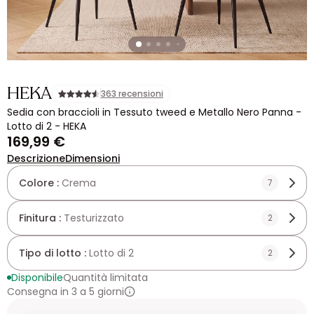
HEKA
363 recensioni
Sedia con braccioli in Tessuto tweed e Metallo Nero Panna -
Lotto di 2 - HEKA
169,99 €
Descrizione
Dimensioni
Colore :
Crema
7
Finitura :
Testurizzato
2
Tipo di lotto :
Lotto di 2
2
Disponibile
Quantità limitata
Consegna in 3 a 5 giorni