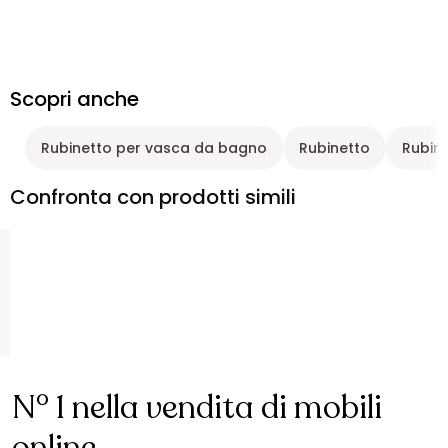
Scopri anche
Rubinetto per vasca da bagno
Rubinetto
Rubine
Confronta con prodotti simili
N° 1 nella vendita di mobili