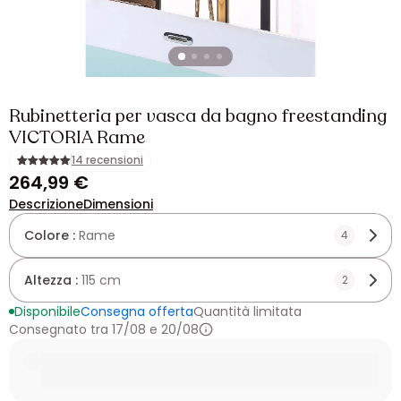
Rubinetteria per vasca da bagno freestanding
VICTORIA Rame
14 recensioni
264,99 €
Descrizione
Dimensioni
Colore :
Rame
4
Altezza :
115 cm
2
Disponibile
Consegna offerta
Quantità limitata
Consegnato tra 17/08 e 20/08