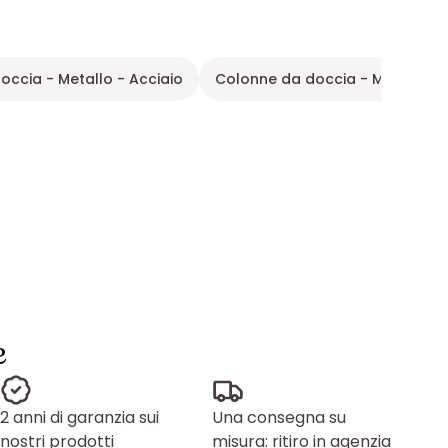
occia - Metallo - Acciaio
Colonne da doccia - Metallo
e
2 anni di garanzia sui
Una consegna su
nostri prodotti
misura: ritiro in agenzia