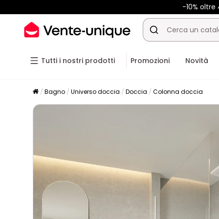
-10% oltre
Tutti i nostri prodotti
Promozioni
Novità
Bagno
Universo doccia
Doccia
Colonna doccia