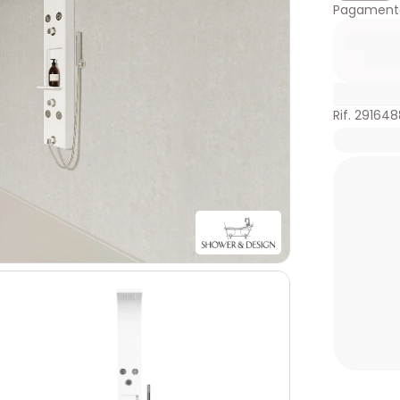
Pagamento
Rif. 291648