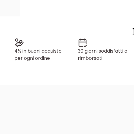
4% in buoni acquisto
30 giorni soddisfatti o
per ogni ordine
rimborsati