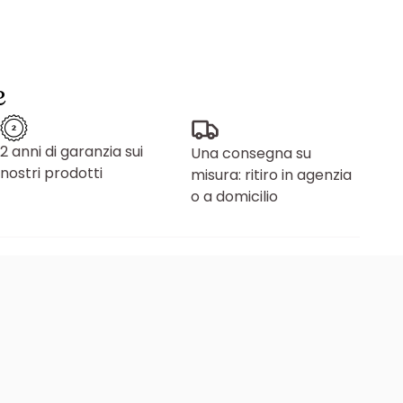
e
2 anni di garanzia sui
Una consegna su
nostri prodotti
misura: ritiro in agenzia
o a domicilio