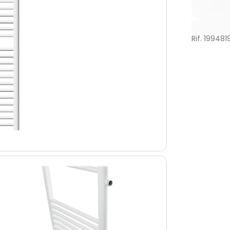
Rif. 199481