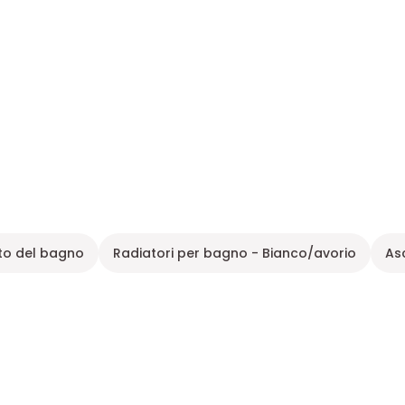
to del bagno
Radiatori per bagno - Bianco/avorio
As