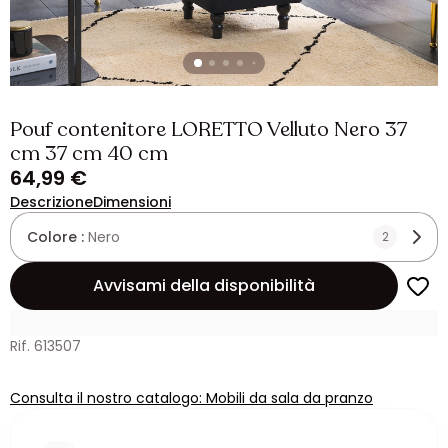
Pouf contenitore LORETTO Velluto Nero 37
cm 37 cm 40 cm
64,99 €
Descrizione
Dimensioni
Colore :
Nero
2
Avvisami della disponibilità
Rif. 613507
Consulta il nostro catalogo: Mobili da sala da pranzo