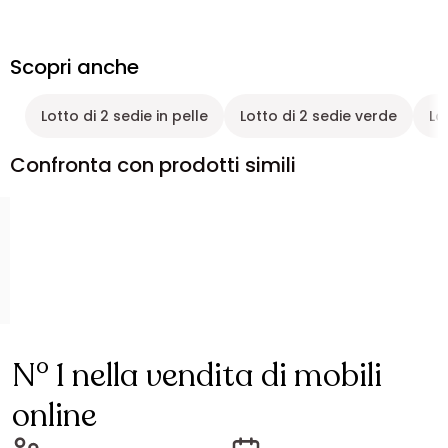
Scopri anche
Lotto di 2 sedie in pelle
Lotto di 2 sedie verde
Lo
Confronta con prodotti simili
N° 1 nella vendita di mobili
online