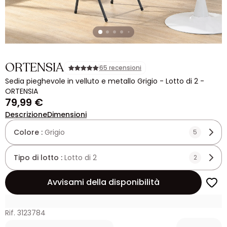
ORTENSIA
65 recensioni
Sedia pieghevole in velluto e metallo Grigio - Lotto di 2 -
ORTENSIA
79,99 €
Descrizione
Dimensioni
Colore :
Grigio
5
Tipo di lotto :
Lotto di 2
2
Avvisami della disponibilità
Rif. 3123784