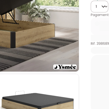
Quantità
Pagamento
Rif. 398681