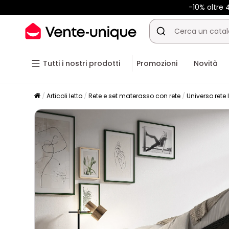
-10% oltre
Tutti i nostri prodotti
Promozioni
Novità
Articoli letto
Rete e set materasso con rete
Universo rete 