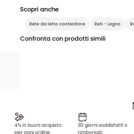
Scopri anche
Rete da letto contenitore
Reti - Legno
R
Confronta con prodotti simili
4% in buoni acquisto
30 giorni soddisfatti o
per ogni ordine
rimborsati