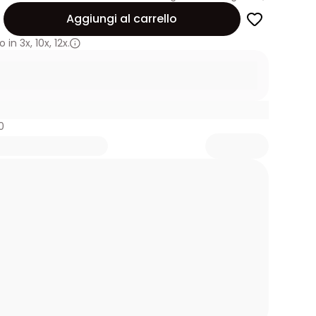
Aggiungi al carrello
 in
3x
,
10x
,
12x.
0