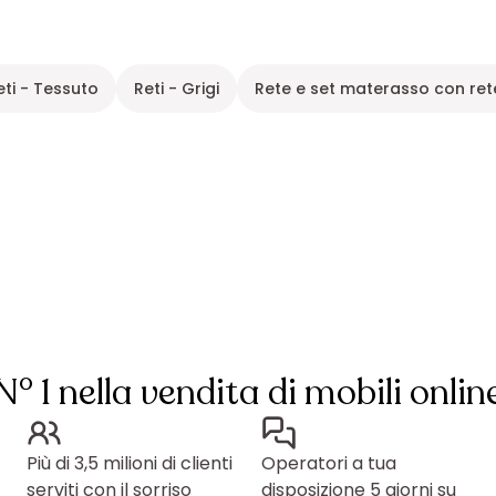
eti - Tessuto
Reti - Grigi
Rete e set materasso con ret
N° 1 nella vendita di mobili onlin
Più di 3,5 milioni di clienti
Operatori a tua
serviti con il sorriso
disposizione 5 giorni su