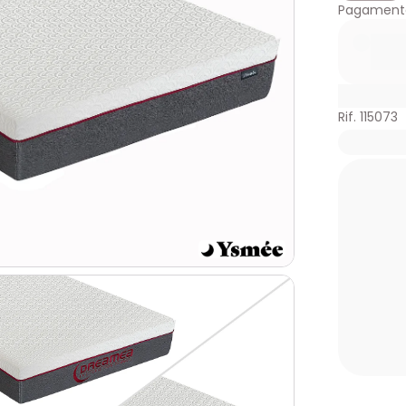
Pagamento
Rif. 115073