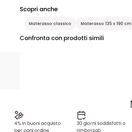
Scopri anche
Materasso classico
Materasso 135 x 190 cm
Confronta con prodotti simili
4% in buoni acquisto
30 giorni soddisfatti o
per ogni ordine
rimborsati