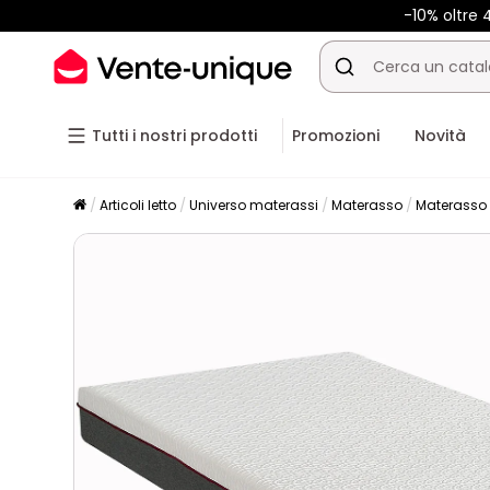
-10% oltre
Tutti i nostri prodotti
Promozioni
Novità
Articoli letto
Universo materassi
Materasso
Materasso 