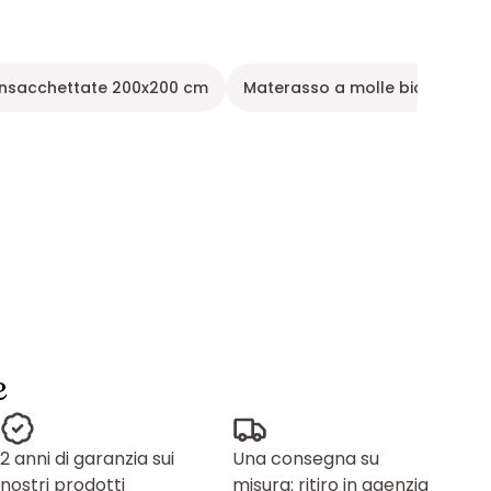
insacchettate 200x200 cm
Materasso a molle biconiche 
e
2 anni di garanzia sui
Una consegna su
nostri prodotti
misura: ritiro in agenzia