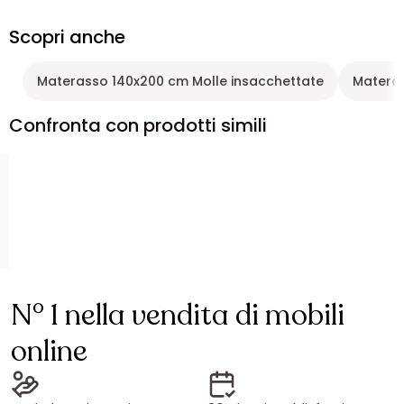
Scopri anche
Materasso 140x200 cm Molle insacchettate
Materas
Confronta con prodotti simili
N° 1 nella vendita di mobili
online