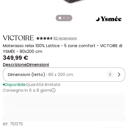
VICTOIRE
82 recensioni
Materasso relax 100% Lattice - 5 zone comfort - VICTOIRE di
YSMÉE - 80x200 cm
349,99 €
Descrizione
Dimensioni
Dimensioni (letto) :
80 x 200 cm
3
Disponibile
Quantità limitata
Consegna in 6 a 8 giorni
Rif. 751375