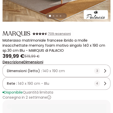
MARQUIS
709 recensioni
Materasso matrimoniale francese ibrido a molle
insacchettate memory foam motivo singolo 140 x 190 cm
sp.30 cm Blu - MARQUIS di PALACIO
399,99 €
519,99 €
Descrizione
Dimensioni
Dimensioni (letto) :
140 x 190 cm
3
Rete :
140 x 190 cm - Blu
4
Disponibile
Quantità limitata
Consegna in 2 settimane