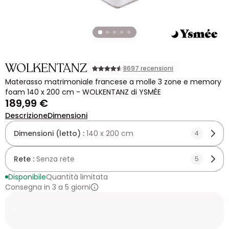
WOLKENTANZ
8697 recensioni
Materasso matrimoniale francese a molle 3 zone e memory
foam 140 x 200 cm - WOLKENTANZ di YSMÉE
189,99 €
Descrizione
Dimensioni
Dimensioni (letto) :
140 x 200 cm
4
Rete :
Senza rete
5
Disponibile
Quantità limitata
Consegna in 3 a 5 giorni