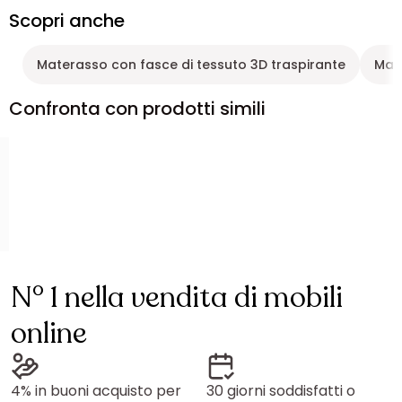
Scopri anche
Materasso con fasce di tessuto 3D traspirante
Mat
Confronta con prodotti simili
N° 1 nella vendita di mobili
online
4% in buoni acquisto per
30 giorni soddisfatti o