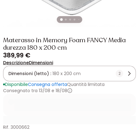
Materasso in Memory Foam FANCY Media
durezza 180 x 200 cm
389,99 €
Descrizione
Dimensioni
Dimensioni (letto) :
180 x 200 cm
2
Disponibile
Consegna offerta
Quantità limitata
Consegnato tra 13/08 e 18/08
Rif. 3000662