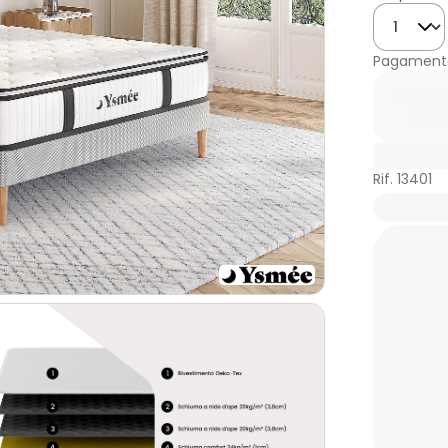
Quantità
Pagamento
Rif. 13401