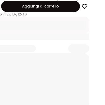
Aggiungi al carrello
 in
3x
,
10x
,
12x.