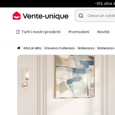
-10% oltre
Tutti i nostri prodotti
Promozioni
Novità
Articoli letto
Universo materassi
Materasso
Materasso 