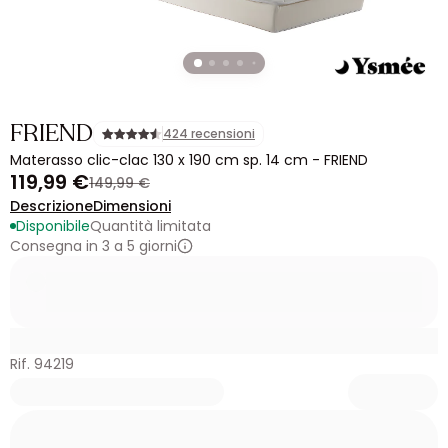
FRIEND
424 recensioni
Materasso clic-clac 130 x 190 cm sp. 14 cm - FRIEND
119,99 €
149,99 €
Descrizione
Dimensioni
Disponibile
Quantità limitata
Consegna in 3 a 5 giorni
Rif. 94219