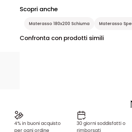
Scopri anche
Materasso 180x200 Schiuma
Materasso Spe
Confronta con prodotti simili
4% in buoni acquisto
30 giorni soddisfatti o
per ogni ordine
rimborsati