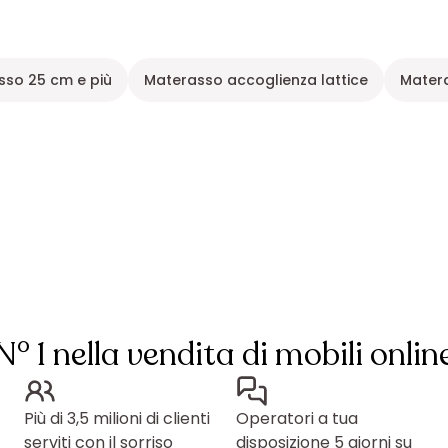
sso 25 cm e più
Materasso accoglienza lattice
Mater
N° 1 nella vendita di mobili onlin
Più di 3,5 milioni di clienti
Operatori a tua
serviti con il sorriso
disposizione 5 giorni su