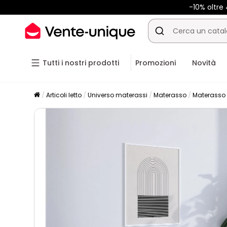
-10% oltr
Tutti i nostri prodotti
Promozioni
Novità
Articoli letto
Universo materassi
Materasso
Materasso 