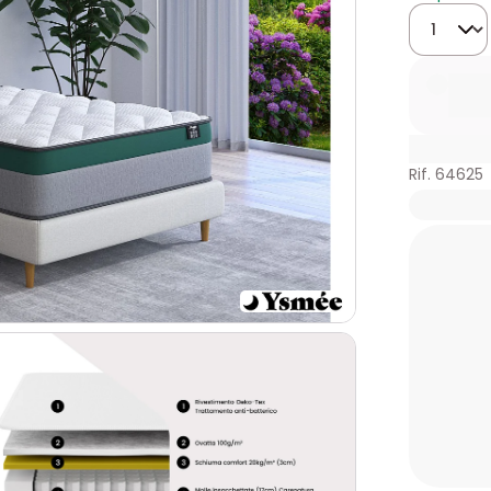
Quantità
Rif. 64625