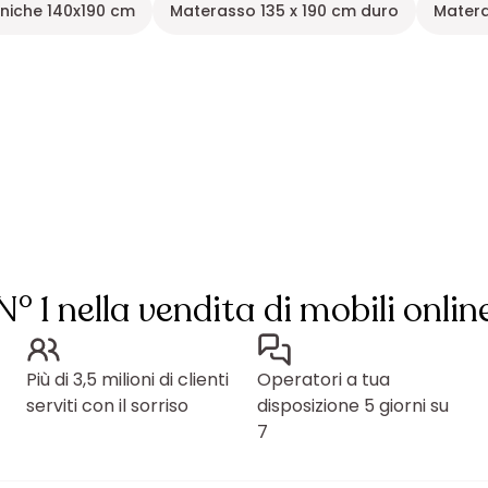
niche 140x190 cm
Materasso 135 x 190 cm duro
Matera
N° 1 nella vendita di mobili onlin
Più di 3,5 milioni di clienti
Operatori a tua
serviti con il sorriso
disposizione 5 giorni su
7