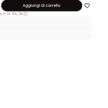
Aggiungi al carrello
 in
3x
,
10x
,
12x.