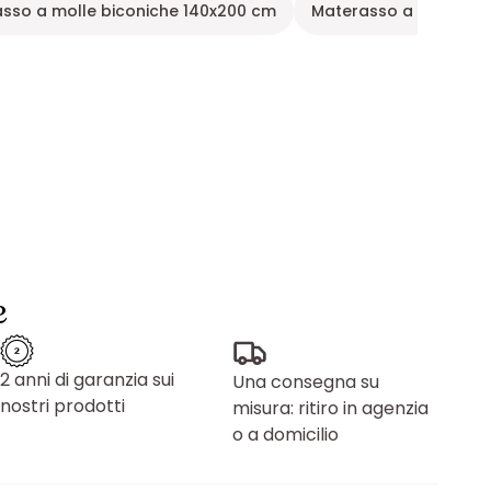
sso a molle biconiche 140x200 cm
Materasso a molle in
e
2 anni di garanzia sui
Una consegna su
nostri prodotti
misura: ritiro in agenzia
o a domicilio