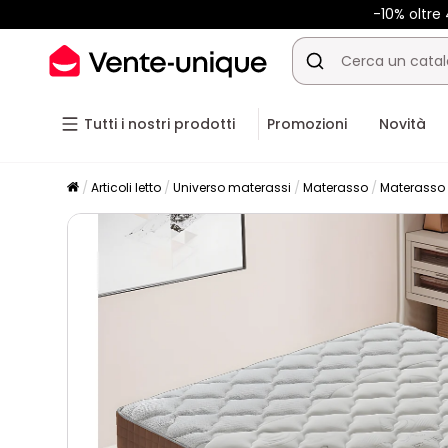
-10% oltr
Tutti i nostri prodotti
Promozioni
Novità
Articoli letto
Universo materassi
Materasso
Materasso 