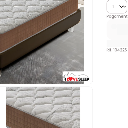
Quantità
Pagamento
Rif. 194225