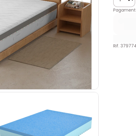
Pagamento
Rif. 37977