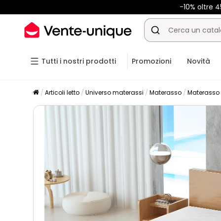
-10% oltre
Tutti i nostri prodotti
Promozioni
Novità
Articoli letto
Universo materassi
Materasso
Materasso 