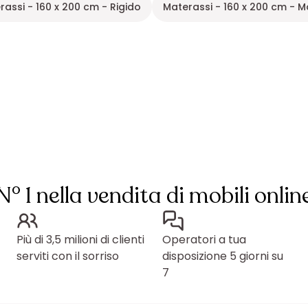
rassi - 160 x 200 cm - Rigido
Materassi - 160 x 200 cm - M
N° 1 nella vendita di mobili onlin
Più di 3,5 milioni di clienti
Operatori a tua
serviti con il sorriso
disposizione 5 giorni su
7