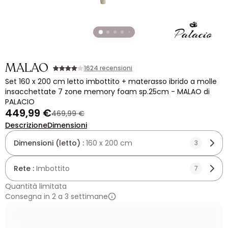
MALAO
1624 recensioni
Set 160 x 200 cm letto imbottito + materasso ibrido a molle
insacchettate 7 zone memory foam sp.25cm - MALAO di
PALACIO
449,99 €
469,99 €
Descrizione
Dimensioni
Dimensioni (letto) :
160 x 200 cm
3
Rete :
Imbottito
7
Quantità limitata
Consegna in 2 a 3 settimane