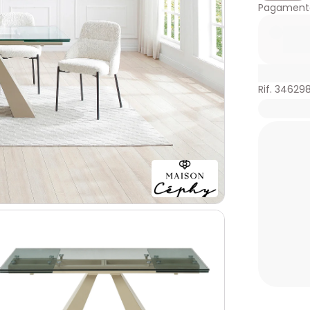
Pagamento
Rif. 34629