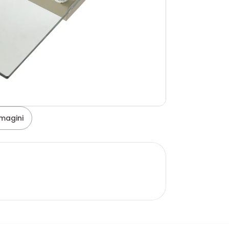
magini