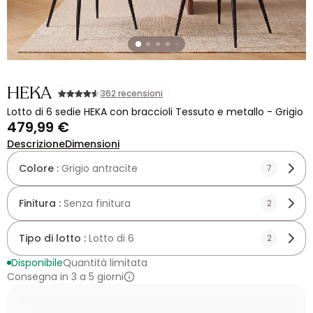
HEKA
362 recensioni
Lotto di 6 sedie HEKA con braccioli Tessuto e metallo - Grigio
479,99 €
Descrizione
Dimensioni
Colore :
Grigio antracite
7
Finitura :
Senza finitura
2
Tipo di lotto :
Lotto di 6
2
Disponibile
Quantità limitata
Consegna in 3 a 5 giorni