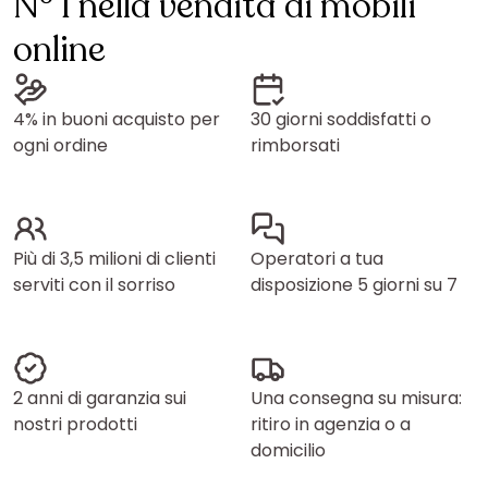
N° 1 nella vendita di mobili
online
4% in buoni acquisto per
30 giorni soddisfatti o
ogni ordine
rimborsati
Più di 3,5 milioni di clienti
Operatori a tua
serviti con il sorriso
disposizione 5 giorni su 7
2 anni di garanzia sui
Una consegna su misura:
nostri prodotti
ritiro in agenzia o a
domicilio