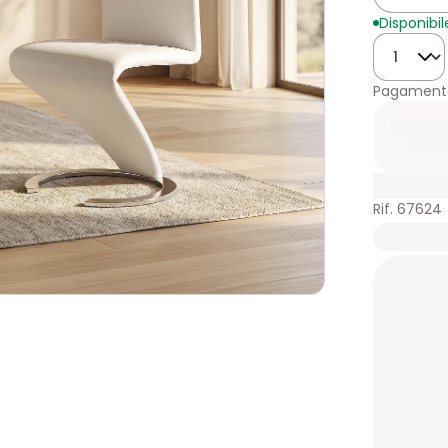
Disponibil
Quantità
Pagamento
Rif. 67624