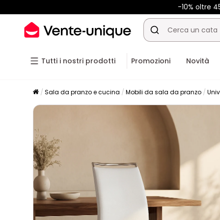
-10% oltre 
Tutti i nostri prodotti
Promozioni
Novità
Sala da pranzo e cucina
Mobili da sala da pranzo
Univ