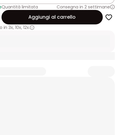
e
Quantità limitata
Consegna in 2 settimane
Aggiungi al carrello
 in
3x
,
10x
,
12x.