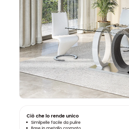
Ciò che lo rende unico
Similpelle facile da pulire
Base in metallo cromato