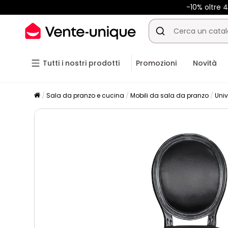
-10% oltre
Tutti i nostri prodotti
Promozioni
Novità
Sala da pranzo e cucina
Mobili da sala da pranzo
Univ