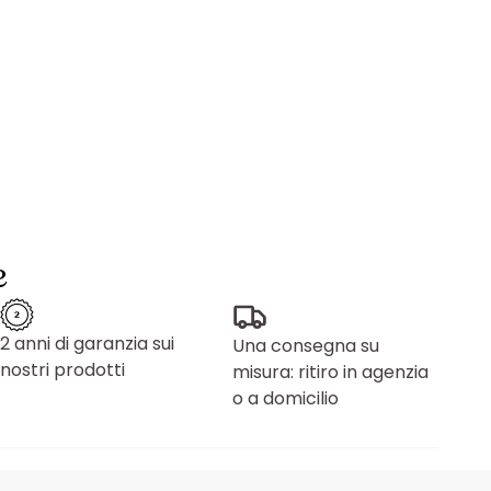
e
2 anni di garanzia sui
Una consegna su
nostri prodotti
misura: ritiro in agenzia
o a domicilio