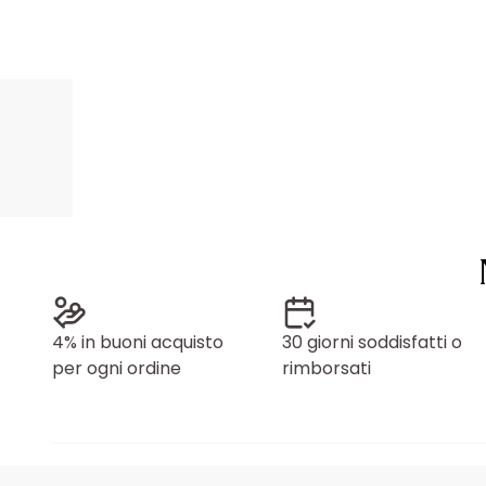
4% in buoni acquisto
30 giorni soddisfatti o
per ogni ordine
rimborsati