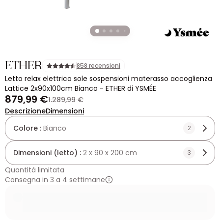
ETHER
858 recensioni
Letto relax elettrico sole sospensioni materasso accoglienza
Lattice 2x90x100cm Bianco - ETHER di YSMÉE
879,99 €
1.289,99 €
Descrizione
Dimensioni
Colore :
Bianco
2
Dimensioni (letto) :
2 x 90 x 200 cm
3
Quantità limitata
Consegna in 3 a 4 settimane