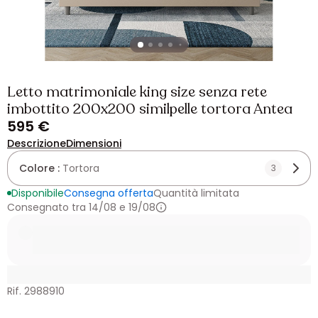
Letto matrimoniale king size senza rete
imbottito 200x200 similpelle tortora Antea
595 €
Descrizione
Dimensioni
Colore :
Tortora
3
Disponibile
Consegna offerta
Quantità limitata
Consegnato tra 14/08 e 19/08
Rif. 2988910