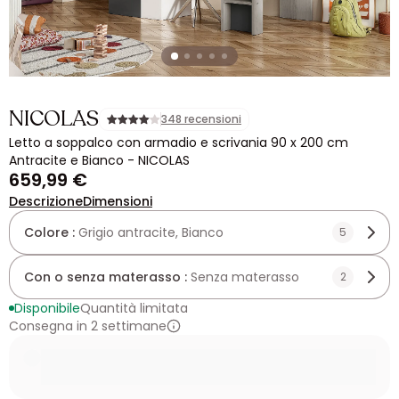
NICOLAS
348 recensioni
Letto a soppalco con armadio e scrivania 90 x 200 cm
Antracite e Bianco - NICOLAS
659,99 €
Descrizione
Dimensioni
Colore :
Grigio antracite, Bianco
5
Con o senza materasso :
Senza materasso
2
Disponibile
Quantità limitata
Consegna in 2 settimane