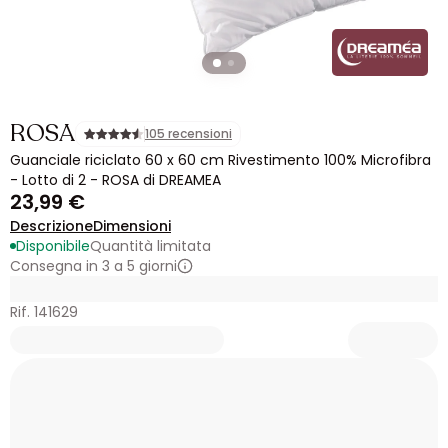
ROSA
105 recensioni
Guanciale riciclato 60 x 60 cm Rivestimento 100% Microfibra
- Lotto di 2 - ROSA di DREAMEA
23,99 €
Descrizione
Dimensioni
Disponibile
Quantità limitata
Consegna in 3 a 5 giorni
Rif. 141629