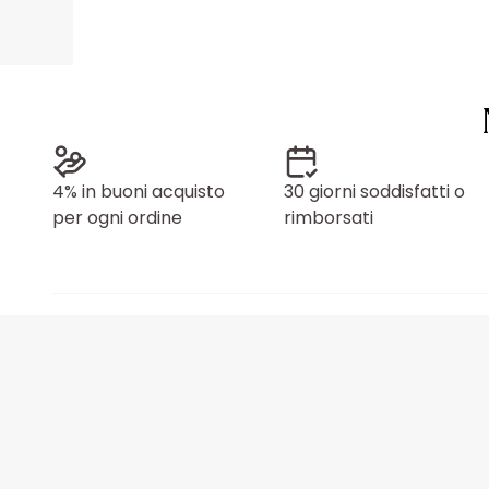
4% in buoni acquisto
30 giorni soddisfatti o
per ogni ordine
rimborsati