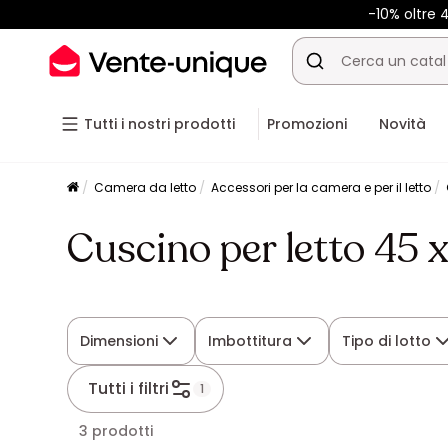
-10% oltre
Tutti i nostri prodotti
Promozioni
Novità
Camera da letto
Accessori per la camera e per il letto
Cuscino per letto 45 
Dimensioni
Imbottitura
Tipo di lotto
Tutti i filtri
1
3 prodotti