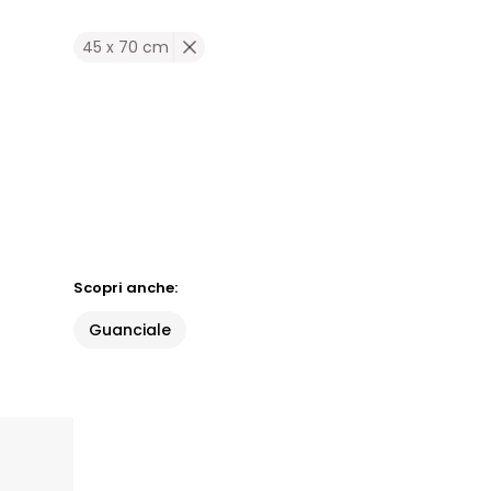
45 x 70 cm
Scopri anche:
Guanciale