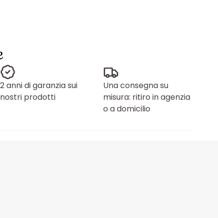
e
2 anni di garanzia sui
Una consegna su
nostri prodotti
misura: ritiro in agenzia
o a domicilio