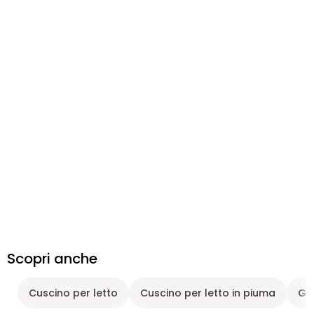
Scopri anche
Cuscino per letto
Cuscino per letto in piuma
Gu