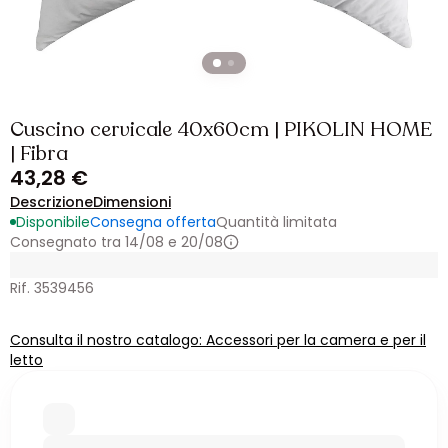
Cuscino cervicale 40x60cm | PIKOLIN HOME
| Fibra
43,28 €
Descrizione
Dimensioni
Disponibile
Consegna offerta
Quantità limitata
Consegnato tra 14/08 e 20/08
Rif. 3539456
Consulta il nostro catalogo: Accessori per la camera e per il
letto