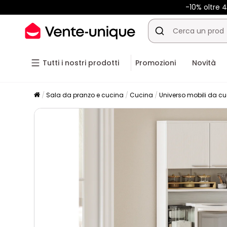
-10% oltre
Tutti i nostri prodotti
Promozioni
Novità
Sala da pranzo e cucina
Cucina
Universo mobili da c