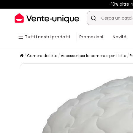
-10% oltre
Tutti i nostri prodotti
Promozioni
Novità
Camera da letto
Accessori per la camera e per il letto
P