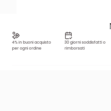
4% in buoni acquisto
30 giorni soddisfatti o
per ogni ordine
rimborsati