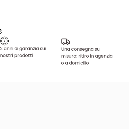
e
2 anni di garanzia sui
Una consegna su
nostri prodotti
misura: ritiro in agenzia
o a domicilio