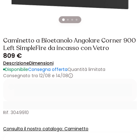
Caminetto a Bioetanolo Angolare Corner 900
Left SimpleFire da incasso con Vetro
809 €
Descrizione
Dimensioni
Disponibile
Consegna offerta
Quantità limitata
Consegnato tra 12/08 e 14/08
Rif. 3049910
Consulta il nostro catalogo: Caminetto