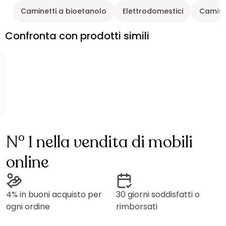
Caminetti a bioetanolo
Elettrodomestici
Caminet
Confronta con prodotti simili
N° 1 nella vendita di mobili
online
4% in buoni acquisto per
30 giorni soddisfatti o
ogni ordine
rimborsati