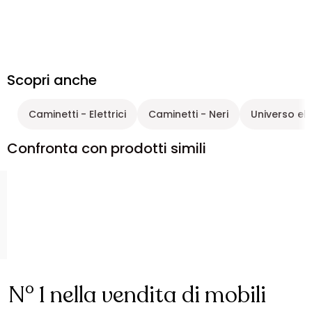
Scopri anche
Caminetti - Elettrici
Caminetti - Neri
Universo el
Confronta con prodotti simili
N° 1 nella vendita di mobili