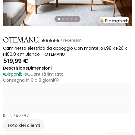
OTEMANU
7 recensioni
Caminetto elettrico da appoggio Con mantello L98 x P26 x
H100,8 cm Bianco - OTEMANU
519,99 €
Descrizione
Dimensioni
Disponibile
Quantità limitata
Consegna in 6 a 8 giorni
Rif. 2742787
Foto dei clienti