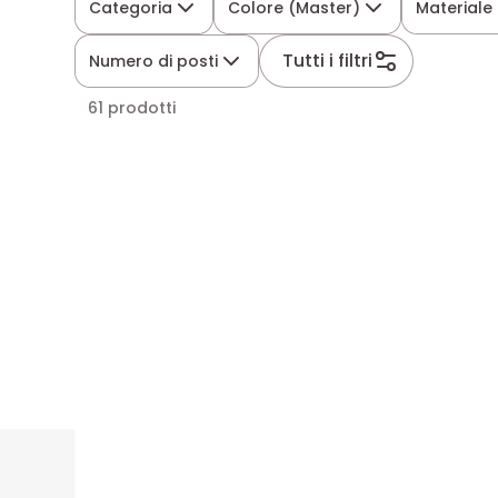
Categoria
Colore (Master)
Materiale
Tutti i filtri
Numero di posti
61 prodotti