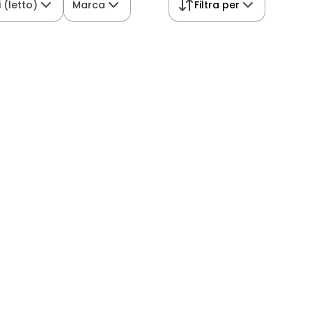
 (letto)
Marca
Filtra per