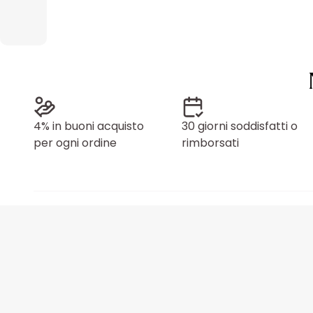
4% in buoni acquisto
30 giorni soddisfatti o
per ogni ordine
rimborsati