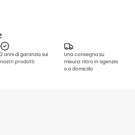
e
2 anni di garanzia sui
Una consegna su
nostri prodotti
misura: ritiro in agenzia
o a domicilio