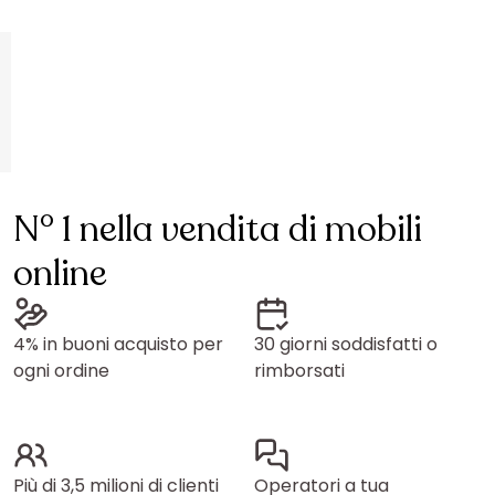
N° 1 nella vendita di mobili
online
4% in buoni acquisto per
30 giorni soddisfatti o
ogni ordine
rimborsati
Più di 3,5 milioni di clienti
Operatori a tua