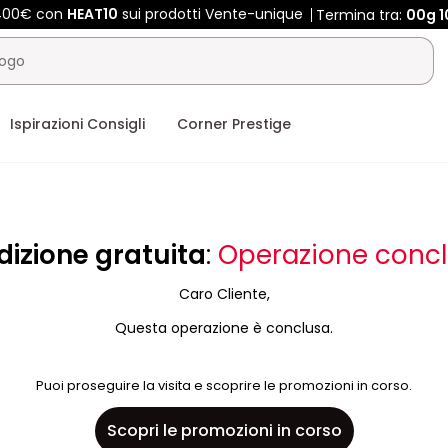
 400€ con
HEAT10
sui prodotti Vente-unique
Termina tra:
00g
1
Ispirazioni Consigli
Corner Prestige
dizione gratuita
:
Operazione concl
Caro Cliente,
Questa operazione è conclusa.
Puoi proseguire la visita e scoprire le promozioni in corso.
Scopri le promozioni in corso