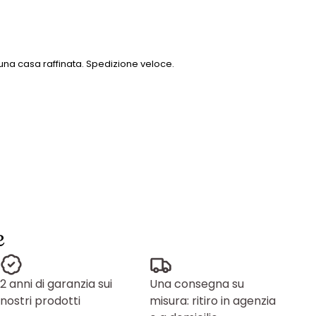
 una casa raffinata. Spedizione veloce.
e
2 anni di garanzia sui
Una consegna su
nostri prodotti
misura: ritiro in agenzia