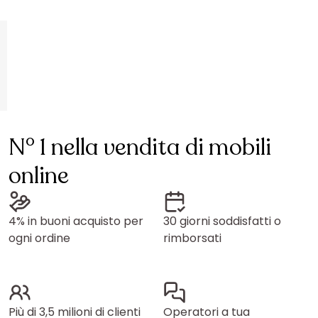
N° 1 nella vendita di mobili
online
4% in buoni acquisto per
30 giorni soddisfatti o
ogni ordine
rimborsati
Più di 3,5 milioni di clienti
Operatori a tua