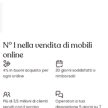
N° 1 nella vendita di mobili
online
4% in buoni acquisto per
30 giorni soddisfatti o
ogni ordine
rimborsati
Più di 3,5 milioni di clienti
Operatori a tua
serviti con il sorriso
disposizione 5 giorni su 7